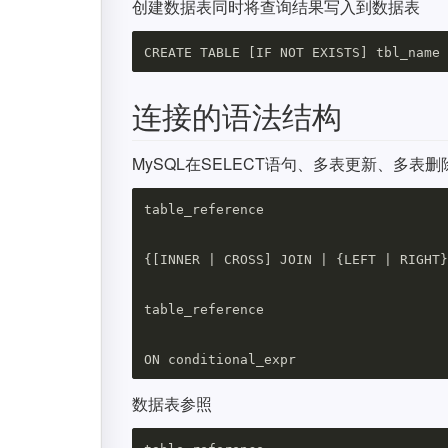
创建数据表同时将查询结果写入到数据表
连接的语法结构
MySQL在SELECT语句、多表更新、多表删
table_reference

{[INNER | CROSS] JOIN | {LEFT | RIGHT}
table_reference

数据表参照