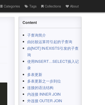
Categories
Tags
Collections
About
Content
子查询简介
由比较运算符引起的子查询
由[NOT] IN/EXISTS引发的子查
询
使用INSERT…SELECT插入记
录
多表更新
多表更新之一步到位
连接的语法结构
内连接 INNER JOIN
外连接 OUTER JOIN