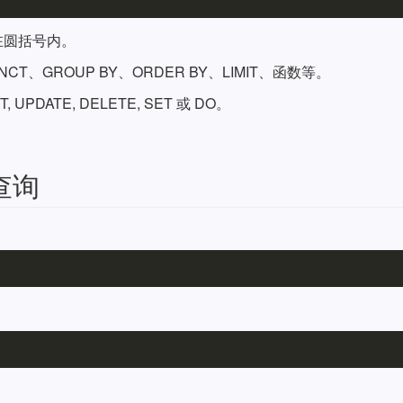
在圆括号内。
T、GROUP BY、ORDER BY、LIMIT、函数等。
UPDATE, DELETE, SET 或 DO。
。
查询