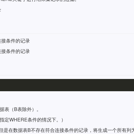
录
连接条件的记录
连接条件的记录
据表（B表除外）。
指定WHERE条件的情况下。）
，但是在数据表B不存在符合连接条件的记录，将生成一个所有列