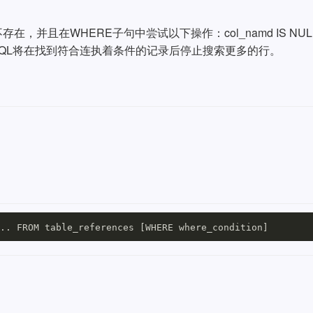
并且在WHERE子句中尝试以下操作：col_namd IS NUL
L,MySQL将在找到符合连执着条件的记录后停止搜索更多的行。