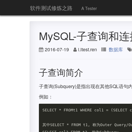
软件测试修炼之路
A Tester
MySQL-子查询和连
2016-07-19
i.itest.ren
数据库
子查询简介
子查询(Subquery)是指出现在其他SQL语句
例如：
SELECT * FROMt1 WHERE col1 = (SELECT c
其中SELECT * FROM t1, 称为Outer Query/Ou